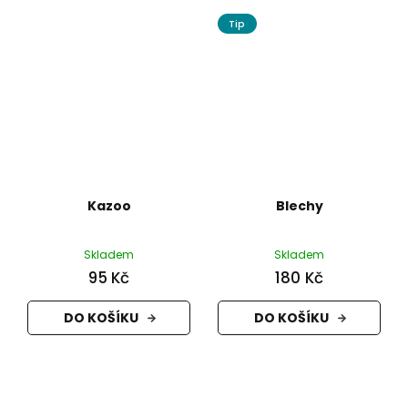
Tip
Kazoo
Blechy
Skladem
Skladem
95 Kč
180 Kč
DO KOŠÍKU
DO KOŠÍKU