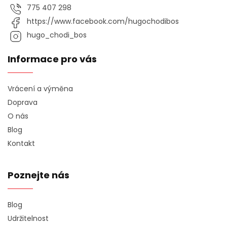
775 407 298
https://www.facebook.com/hugochodibos
hugo_chodi_bos
Informace pro vás
Vrácení a výměna
Doprava
O nás
Blog
Kontakt
Poznejte nás
Blog
Udržitelnost