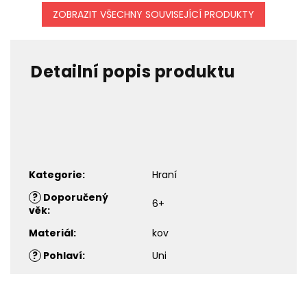
ZOBRAZIT VŠECHNY SOUVISEJÍCÍ PRODUKTY
Detailní popis produktu
Kategorie
:
Hraní
?
Doporučený
6+
věk
:
Materiál
:
kov
?
Pohlaví
:
Uni