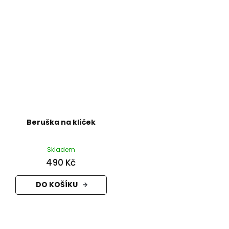
Beruška na klíček
Skladem
490 Kč
DO KOŠÍKU