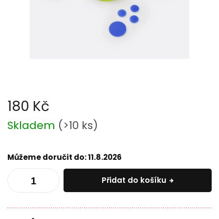
180 Kč
Měrná
Skladem
(
>10 ks
)
cena:
Můžeme doručit do:
11.8.2026
Přidat do košíku