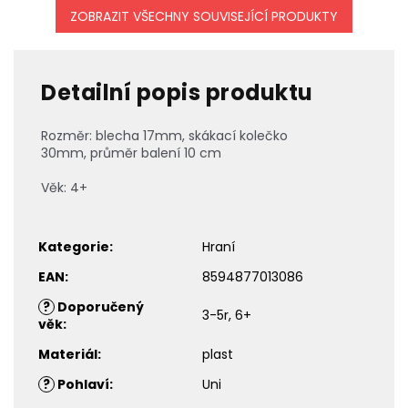
ZOBRAZIT VŠECHNY SOUVISEJÍCÍ PRODUKTY
Detailní popis produktu
Rozměr: blecha 17mm, skákací kolečko
30mm,
průměr balení 10 cm
Věk: 4+
Kategorie
:
Hraní
EAN
:
8594877013086
?
Doporučený
3-5r, 6+
věk
:
Materiál
:
plast
?
Pohlaví
:
Uni