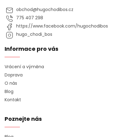
obchod
@
hugochodibos.cz
775 407 298
https://www.facebook.com/hugochodibos
hugo_chodi_bos
Informace pro vás
Vrácení a výměna
Doprava
O nás
Blog
Kontakt
Poznejte nás
Blog