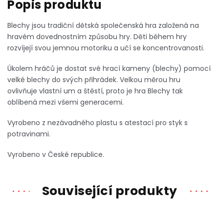
Blechy jsou tradiční dětská společenská hra založená na
hravém dovednostním způsobu hry. Děti během hry
rozvíjejí svou jemnou motoriku a učí se koncentrovanosti.
Úkolem hráčů je dostat své hrací kameny (blechy) pomocí
velké blechy do svých přihrádek. Velkou měrou hru
ovlivňuje vlastní um a štěstí, proto je hra Blechy tak
oblíbená mezi všemi generacemi.
Vyrobeno z nezávadného plastu s atestací pro styk s
potravinami.
Vyrobeno v České republice.
Související produkty