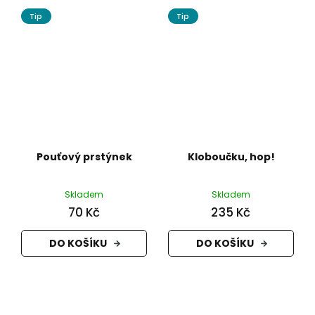
Tip
Tip
Pouťový prstýnek
Kloboučku, hop!
Skladem
Skladem
70 Kč
235 Kč
DO KOŠÍKU
DO KOŠÍKU