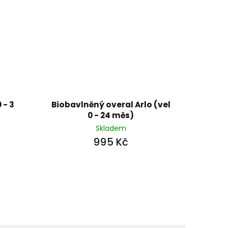
 - 3
Biobavlněný overal Arlo (vel
0 - 24 měs)
Skladem
995 Kč