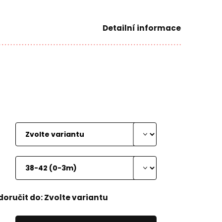
Detailní informace
oručit do:
Zvolte variantu