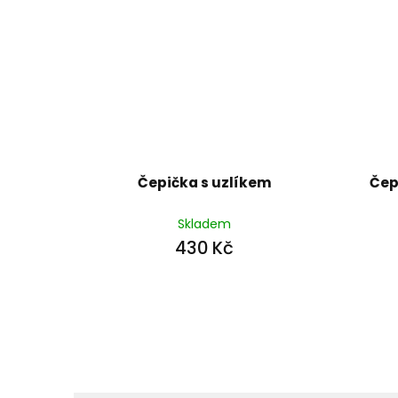
Čepička s uzlíkem
Čep
Skladem
430 Kč