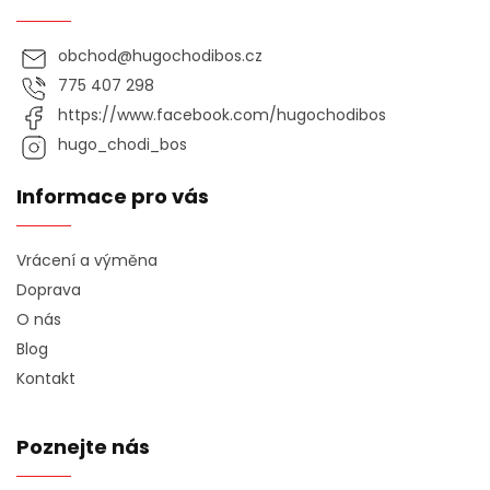
obchod
@
hugochodibos.cz
775 407 298
https://www.facebook.com/hugochodibos
hugo_chodi_bos
Informace pro vás
Vrácení a výměna
Doprava
O nás
Blog
Kontakt
Poznejte nás