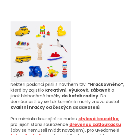
Někteří poslanci přišli s návrhem tzv.
“Hračkovného”
,
které by zajistilo
kreativní
,
výukové
,
zábavné
a
jinak blahodárné hračky
do každé rodiny
.
Do
domácností by se tak konečně mohly znovu dostat
kvalitní hračky od českých dodavatelů
.
Pro miminka kousající se nudou
stylová kousátka
,
pro jejich starší sourozence
dřevěnou zatloukačku
(aby se nemuseli mlátit navzájem), pro uvědomělé