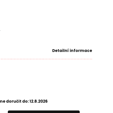
.
Detailní informace
e doručit do:
12.8.2026