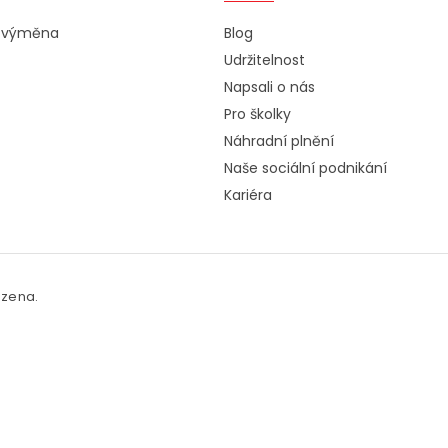
a výměna
Blog
Udržitelnost
Napsali o nás
Pro školky
Náhradní plnění
Naše sociální podnikání
Kariéra
azena.