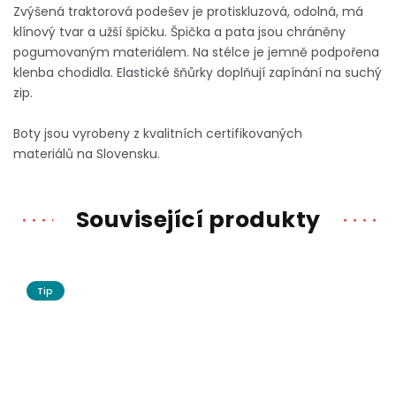
Zvýšená traktorová podešev je protiskluzová, odolná, má
klínový tvar a užší špičku. Špička a pata jsou chráněny
pogumovaným materiálem. Na stélce je jemně podpořena
klenba chodidla. Elastické šňůrky doplňují zapínání na suchý
zip.
Boty jsou vyrobeny z kvalitních certifikovaných
materiálů na Slovensku.
Související produkty
Tip