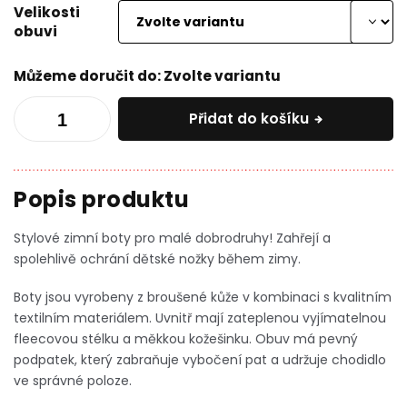
Velikosti
obuvi
Můžeme doručit do:
Zvolte variantu
Přidat do košíku
Stylové zimní boty pro malé dobrodruhy! Zahřejí a
spolehlivě ochrání dětské nožky během zimy.
Boty jsou vyrobeny z broušené kůže v kombinaci s kvalitním
textilním materiálem. Uvnitř mají zateplenou vyjímatelnou
fleecovou stélku a měkkou kožešinku. Obuv má pevný
podpatek, který zabraňuje vybočení pat a udržuje chodidlo
ve správné poloze.