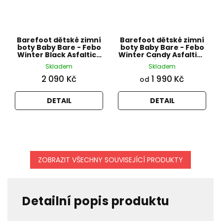
Barefoot dětské zimní
Barefoot dětské zimní
boty Baby Bare - Febo
boty Baby Bare - Febo
Winter Black Asfaltico
Winter Candy Asfaltico
černé
růžové
Skladem
Skladem
2 090 Kč
1 990 Kč
od
DETAIL
DETAIL
ZOBRAZIT VŠECHNY SOUVISEJÍCÍ PRODUKTY
Detailní popis produktu