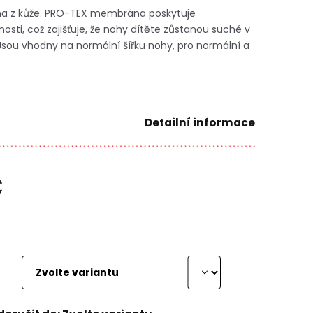
ena z kůže. PRO-TEX membrána poskytuje
sti, což zajišťuje, že nohy dítěte zůstanou suché v
Jsou vhodny na normální šířku nohy,
pro normální a
Detailní informace
č