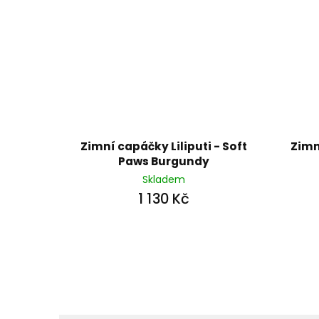
Zimní capáčky Liliputi - Soft
Zimn
Paws Burgundy
Skladem
1 130 Kč