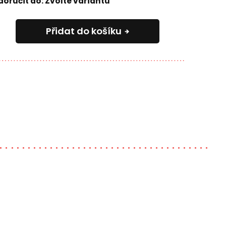
oručit do:
Zvolte variantu
Přidat do košíku