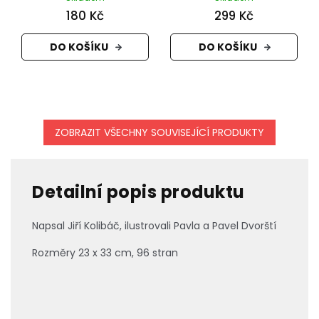
180 Kč
299 Kč
DO KOŠÍKU
DO KOŠÍKU
ZOBRAZIT VŠECHNY SOUVISEJÍCÍ PRODUKTY
Detailní popis produktu
Napsal Jiří Kolibáč, ilustrovali Pavla a Pavel Dvorští
Rozměry 23 x 33 cm, 96 stran