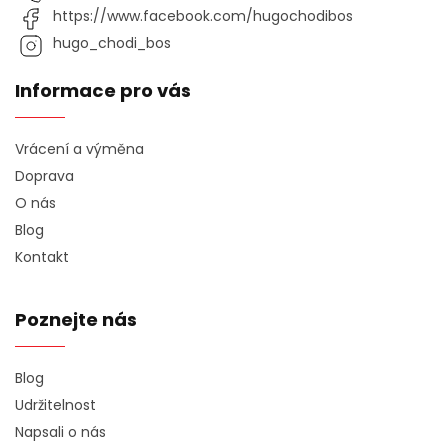
https://www.facebook.com/hugochodibos
hugo_chodi_bos
Informace pro vás
Vrácení a výměna
Doprava
O nás
Blog
Kontakt
Poznejte nás
Blog
Udržitelnost
Napsali o nás