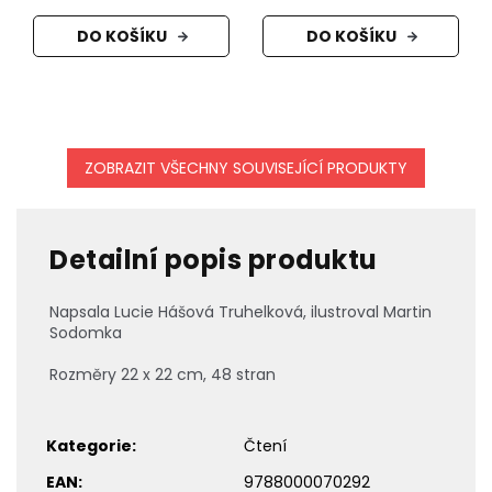
DO KOŠÍKU
DO KOŠÍKU
ZOBRAZIT VŠECHNY SOUVISEJÍCÍ PRODUKTY
Detailní popis produktu
Napsala Lucie Hášová Truhelková, ilustroval Martin
Sodomka
Rozměry 22 x 22 cm, 48 stran
Kategorie
:
Čtení
EAN
:
9788000070292