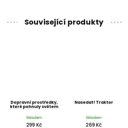
Související produkty
Dopravní prostředky,
Nasedat! Traktor
které pohnuly světem
Skladem
Skladem
299 Kč
269 Kč