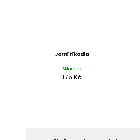
Jarní říkadla
Skladem
175 Kč