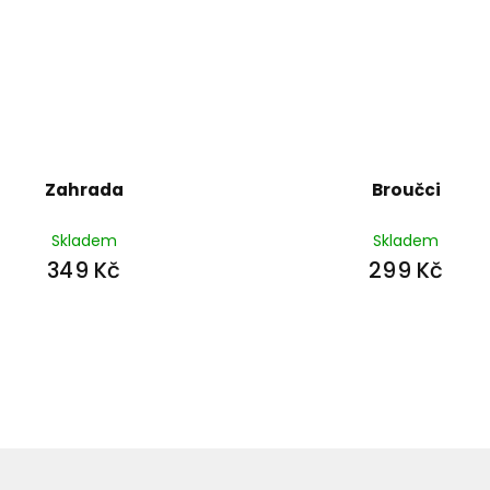
Zahrada
Broučci
Skladem
Skladem
349 Kč
299 Kč