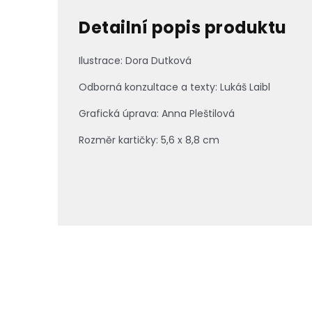
Detailní popis produktu
Ilustrace: Dora Dutková
Odborná konzultace a texty: Lukáš Laibl
Grafická úprava: Anna Pleštilová
Rozměr kartičky: 5,6 x 8,8 cm
Z
á
p