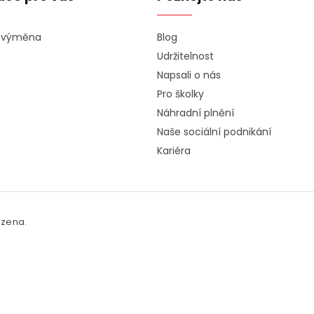
a výměna
Blog
Udržitelnost
Napsali o nás
Pro školky
Náhradní plnění
Naše sociální podnikání
Kariéra
azena.