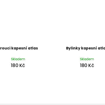
rouci kapesní atlas
Bylinky kapesní atl
Skladem
Skladem
180 Kč
180 Kč