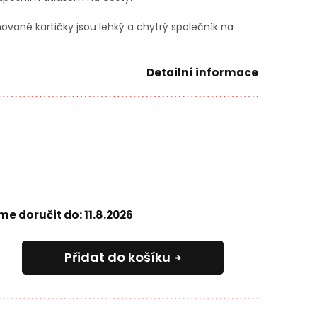
vané kartičky jsou lehký a chytrý společník na
Detailní informace
e doručit do:
11.8.2026
Přidat do košíku