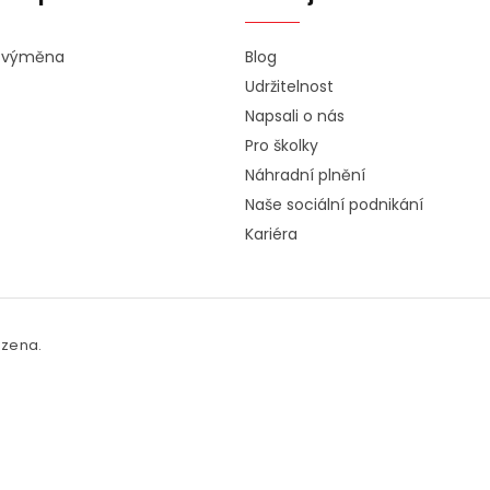
a výměna
Blog
Udržitelnost
Napsali o nás
Pro školky
Náhradní plnění
Naše sociální podnikání
Kariéra
azena.