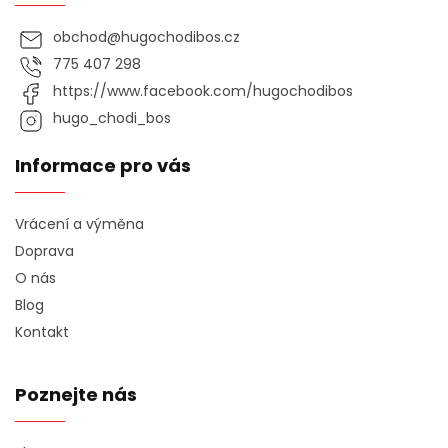
obchod
@
hugochodibos.cz
775 407 298
https://www.facebook.com/hugochodibos
hugo_chodi_bos
Informace pro vás
Vrácení a výměna
Doprava
O nás
Blog
Kontakt
Poznejte nás