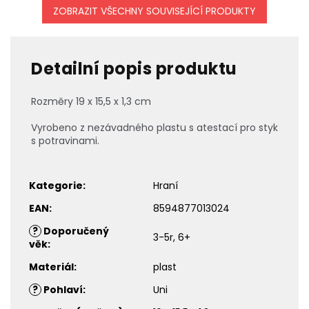
ZOBRAZIT VŠECHNY SOUVISEJÍCÍ PRODUKTY
Detailní popis produktu
Rozměry 19 x 15,5 x 1,3 cm
Vyrobeno z nezávadného plastu s atestací pro styk
s potravinami.
Kategorie
:
Hraní
EAN
:
8594877013024
?
Doporučený
3-5r, 6+
věk
:
Materiál
:
plast
?
Pohlaví
:
Uni