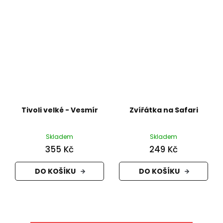
Tivoli velké - Vesmír
Zvířátka na Safari
Skladem
Skladem
355 Kč
249 Kč
DO KOŠÍKU
DO KOŠÍKU