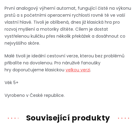
První analogový výherní automat, fungující čistě na výkonu
prstů a s početními operacemi rychlosti rovné té ve vaší
vlastní hlavě. Tivoli je oblíbená, dnes již klasická hra pro
rozvoj myšlení a motoriky dítěte. Cílem je dostat
vystřelenou kuličku přes několik překážek a dosáhnout co
nejvyššího skóre.
Malé tivoli je ideální cestovní verze, kterou bez problémů
přibalíte na dovolenou. Pro náruživé fanoušky
hry doporučujeme klasickou
velkou verzi
.
Věk 5+
Vyrobeno v České republice.
Související produkty