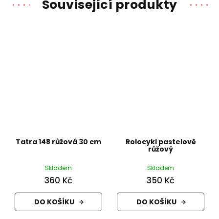
Související produkty
Tatra 148 růžová 30 cm
Rolocykl pastelově
růžový
Skladem
Skladem
360 Kč
350 Kč
DO KOŠÍKU
DO KOŠÍKU