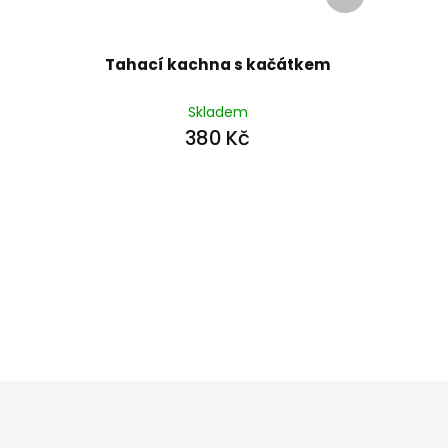
produkt
Tahací kachna s kačátkem
Skladem
380 Kč