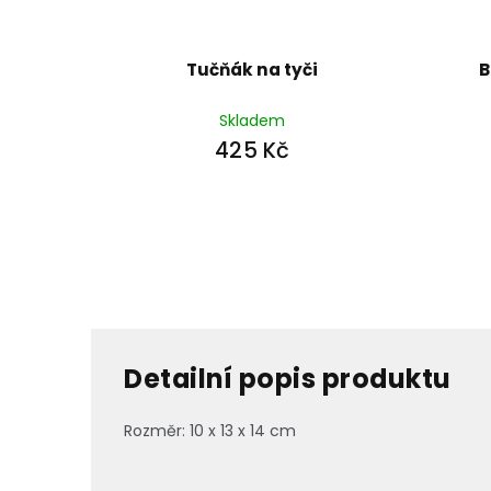
Tučňák na tyči
B
Skladem
425 Kč
Detailní popis produktu
Rozměr: 10 x 13 x 14 cm