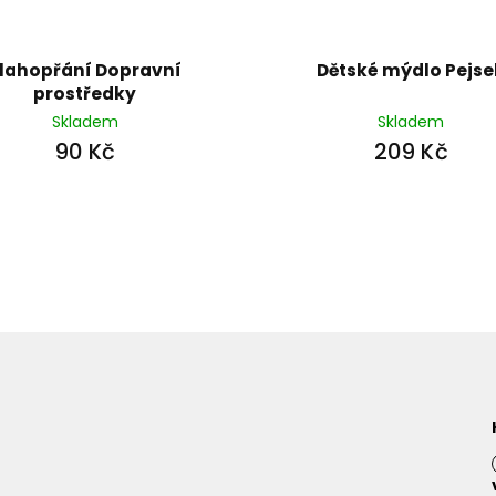
lahopřání Dopravní
Dětské mýdlo Pejse
prostředky
Skladem
Skladem
90 Kč
209 Kč