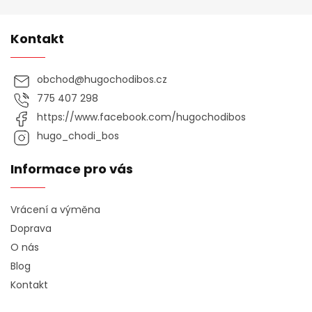
Kontakt
obchod
@
hugochodibos.cz
775 407 298
https://www.facebook.com/hugochodibos
hugo_chodi_bos
Informace pro vás
Vrácení a výměna
Doprava
O nás
Blog
Kontakt