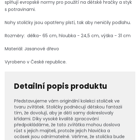
splňují evropské normy pro použití na dětské hračky a styk
s potravinami.
Nohy stoličky jsou opatřeny plstí, tak aby neničily podlahu.
Rozměry: délka- 65 cm, hloubka - 24,5 cm, výška - 31 cm
Materiál: Jasanové dřevo
Vyrobeno v České republice.
Detailní popis produktu
Představujeme vám originální kolekci stoliček ve
tvaru zvířátek. Stoličky podněcují dětskou fantazii
tím, že dovolují, aby je děti samy dokreslovaly
křídami. Díky vysoké kvalitě zpracování
předpokládáme, že tato zvířátka mohou doslova
růst s jejich majiteli, protože jejich hlavička a
ocásek jsou odnímatelné. Věříme, že stolička bude