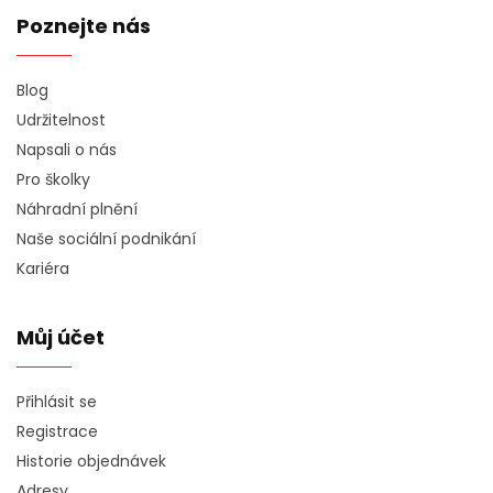
Poznejte nás
Blog
Udržitelnost
Napsali o nás
Pro školky
Náhradní plnění
Naše sociální podnikání
Kariéra
Můj účet
Přihlásit se
Registrace
Historie objednávek
Adresy