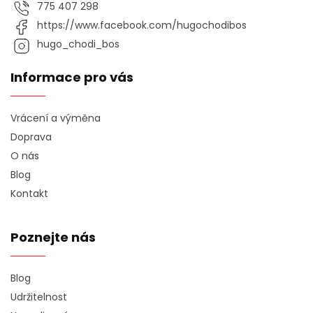
775 407 298
https://www.facebook.com/hugochodibos
hugo_chodi_bos
Informace pro vás
Vrácení a výměna
Doprava
O nás
Blog
Kontakt
Poznejte nás
Blog
Udržitelnost