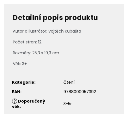
Detailní popis produktu
Autor a ilustrátor: Vojtěch Kubašta
Počet stran: 12
Rozměry: 25,3 x 19,3 cm
Věk: 3+
Kategorie
:
Čtení
EAN
:
9788000057392
?
Doporučený
3-5r
věk
: