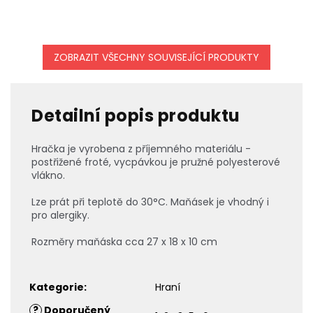
ZOBRAZIT VŠECHNY SOUVISEJÍCÍ PRODUKTY
Detailní popis produktu
Hračka je vyrobena z příjemného materiálu -
postřižené froté, vycpávkou je pružné polyesterové
vlákno.
Lze prát při teplotě do 30°C. Maňásek je vhodný i
pro alergiky.
Rozměry maňáska cca 27 x 18 x 10 cm
Kategorie
:
Hraní
?
Doporučený