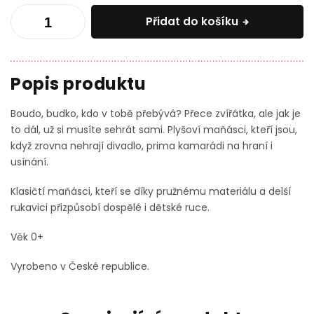
Přidat do košíku
Boudo, budko, kdo v tobě přebývá? Přece zvířátka, ale jak je
to dál, už si musíte sehrát sami. Plyšoví maňásci, kteří jsou,
když zrovna nehrají divadlo, prima kamarádi na hraní i
usínání.
Klasičtí maňásci, kteří se díky pružnému materiálu a delší
rukavici přizpůsobí dospělé i dětské ruce.
Věk 0+
Vyrobeno v České republice.