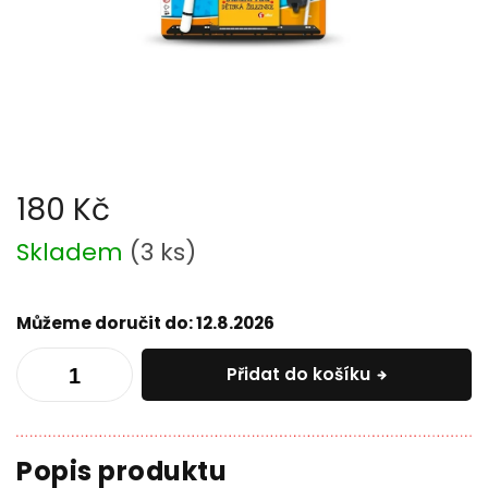
180 Kč
Měrná
Skladem
(
3 ks
)
cena:
Můžeme doručit do:
12.8.2026
Přidat do košíku