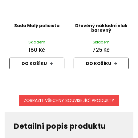
Sada Malý policista
Dřevěný nákladní vlak
barevný
Skladem
Skladem
180 Kč
725 Kč
DO KOŠÍKU
DO KOŠÍKU
ZOBRAZIT VŠECHNY SOUVISEJÍCÍ PRODUKTY
Detailní popis produktu