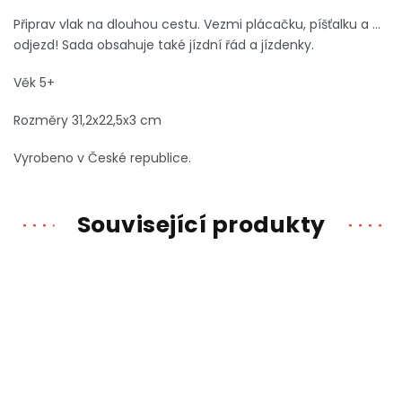
Připrav vlak na dlouhou cestu. Vezmi plácačku, píšťalku a ...
odjezd! Sada obsahuje také jízdní řád a jízdenky.
Věk 5+
Rozměry 31,2x22,5x3 cm
Vyrobeno v České republice.
Související produkty