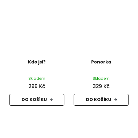
Kdo jsi?
Ponorka
Skladem
Skladem
299 Kč
329 Kč
DO KOŠÍKU
DO KOŠÍKU
Z