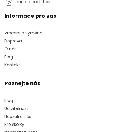
hugo_chodi_bos
Informace pro vás
Vrácení a výměna
Doprava
O nás
Blog
Kontakt
Poznejte nás
Blog
Udržitelnost
Napsali o nás
Pro školky