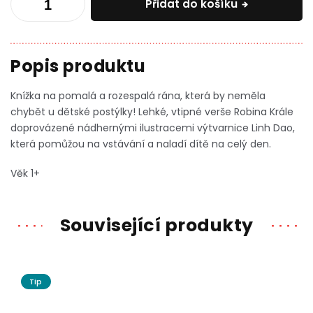
Přidat do košíku
Knížka na pomalá a rozespalá rána, která by neměla
chybět u dětské postýlky! Lehké, vtipné verše Robina Krále
doprovázené nádhernými ilustracemi výtvarnice Linh Dao,
která pomůžou na vstávání a naladí dítě na celý den.
Věk 1+
Související produkty
Tip