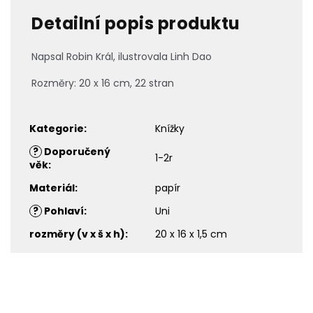
Detailní popis produktu
Napsal Robin Král, ilustrovala
Linh Dao
Rozměry: 20 x 16 cm, 22 stran
Kategorie
:
Knížky
?
Doporučený
1-2r
věk
:
Materiál
:
papír
?
Pohlaví
:
Uni
rozměry (v x š x h)
:
20 x 16 x 1,5 cm