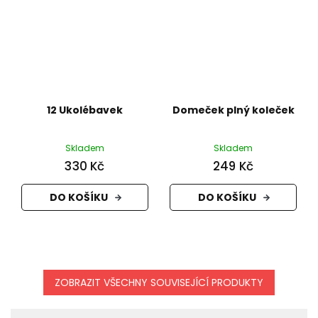
12 Ukolébavek
Domeček plný koleček
Skladem
Skladem
330 Kč
249 Kč
DO KOŠÍKU
DO KOŠÍKU
ZOBRAZIT VŠECHNY SOUVISEJÍCÍ PRODUKTY