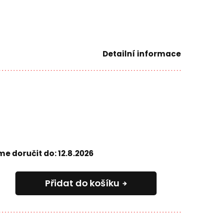
Detailní informace
e doručit do:
12.8.2026
Přidat do košíku