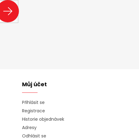
PŘIHLÁSIT
SE
Můj účet
Přihlásit se
Registrace
Historie objednávek
Adresy
Odhlásit se