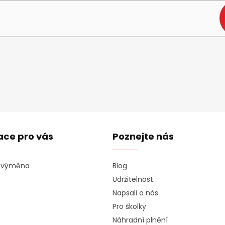
ace pro vás
Poznejte nás
a výměna
Blog
Udržitelnost
Napsali o nás
Pro školky
Náhradní plnění