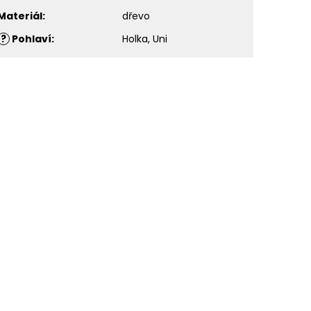
Materiál
:
dřevo
?
Pohlaví
:
Holka, Uni