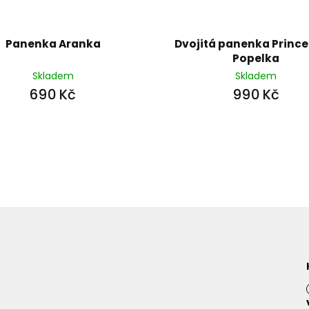
Panenka Aranka
Dvojitá panenka Prince
Popelka
Skladem
Skladem
690 Kč
990 Kč