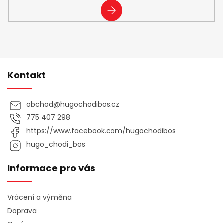
PŘIHLÁSIT
SE
Kontakt
obchod
@
hugochodibos.cz
775 407 298
https://www.facebook.com/hugochodibos
hugo_chodi_bos
Informace pro vás
Vrácení a výměna
Doprava