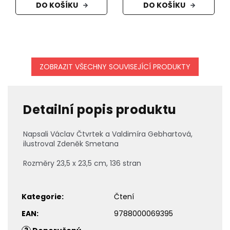
DO KOŠÍKU
DO KOŠÍKU
ZOBRAZIT VŠECHNY SOUVISEJÍCÍ PRODUKTY
Detailní popis produktu
Napsali Václav Čtvrtek a Valdimíra Gebhartová,
ilustroval Zdeněk Smetana
Rozměry 23,5 x 23,5 cm, 136 stran
Kategorie
:
Čtení
EAN
:
9788000069395