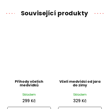
Související produkty
Příhody včelích
Včelí medvídci od jara
medvídků
do zimy
Skladem
Skladem
299 Kč
329 Kč