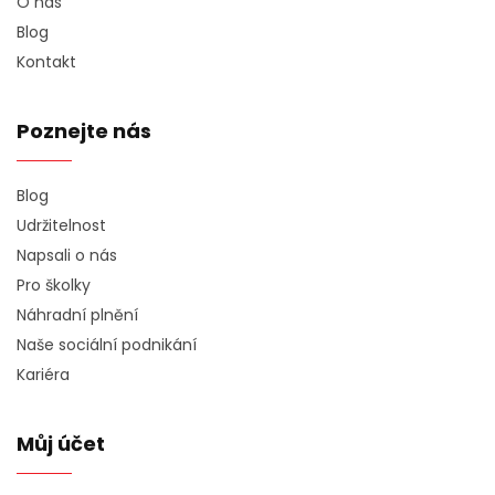
O nás
Blog
Kontakt
Poznejte nás
Blog
Udržitelnost
Napsali o nás
Pro školky
Náhradní plnění
Naše sociální podnikání
Kariéra
Můj účet