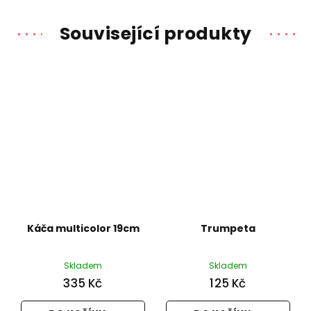
Související produkty
Káča multicolor 19cm
Trumpeta
Skladem
Skladem
335 Kč
125 Kč