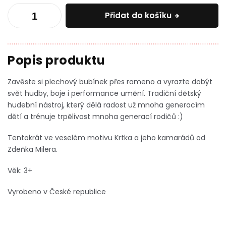
Přidat do košíku
Zavěste si plechový bubínek přes rameno a vyrazte dobýt
svět hudby, boje i performance umění. Tradiční dětský
hudební nástroj, který dělá radost už mnoha generacím
dětí a trénuje trpělivost mnoha generací rodičů :)
Tentokrát ve veselém motivu Krtka a jeho kamarádů od
Zdeňka Milera.
Věk: 3+
Vyrobeno v České republice