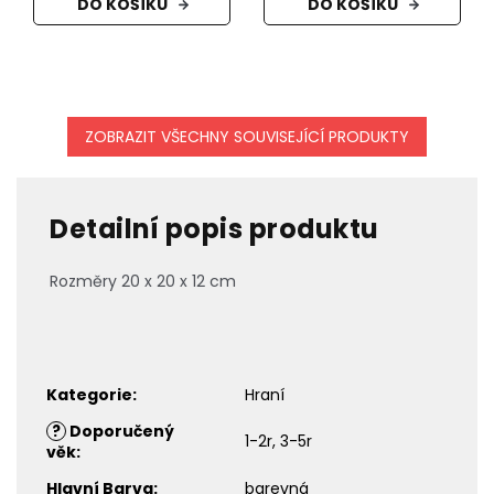
DO KOŠÍKU
DO KOŠÍKU
ZOBRAZIT VŠECHNY SOUVISEJÍCÍ PRODUKTY
Detailní popis produktu
Rozměry 20 x 20 x 12 cm
Kategorie
:
Hraní
?
Doporučený
1-2r, 3-5r
věk
:
Hlavní Barva
:
barevná