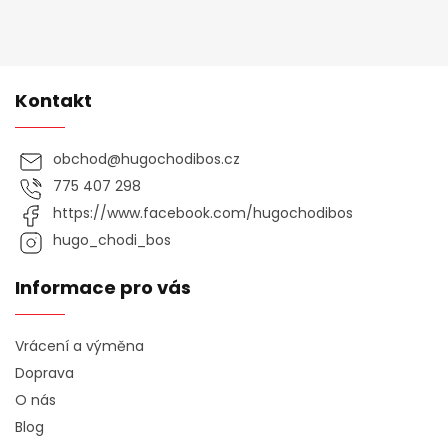
Kontakt
obchod
@
hugochodibos.cz
775 407 298
https://www.facebook.com/hugochodibos
hugo_chodi_bos
Informace pro vás
Vrácení a výměna
Doprava
O nás
Blog