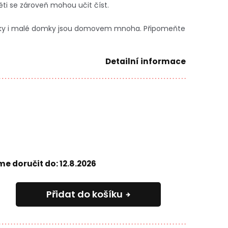
í děti se zároveň mohou učit číst.
atky i malé domky jsou domovem mnoha. Připomeňte
Detailní informace
e doručit do:
12.8.2026
Přidat do košíku