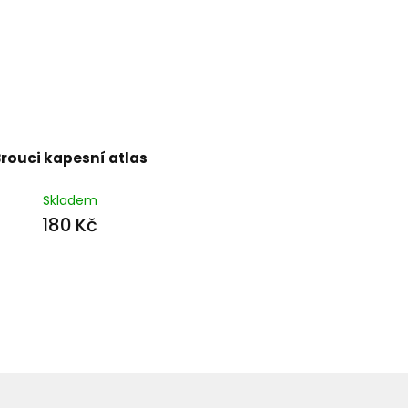
rouci kapesní atlas
Skladem
180 Kč