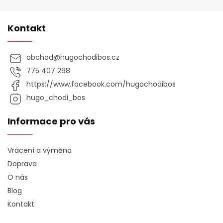
Kontakt
obchod
@
hugochodibos.cz
775 407 298
https://www.facebook.com/hugochodibos
hugo_chodi_bos
Informace pro vás
Vrácení a výměna
Doprava
O nás
Blog
Kontakt