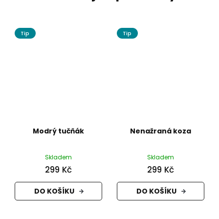
Tip
Tip
Modrý tučňák
Nenažraná koza
Skladem
Skladem
299 Kč
299 Kč
DO KOŠÍKU
DO KOŠÍKU