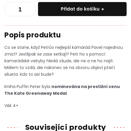
Přidat do košíku
Co se stane, když
Petrův nejlepší kamarád Pavel najednou
zmizí
? Jestlipak se zase setkají? Petr ho s pomocí
kamarádské velryby hledá všude, ale ne a ne ho najít.
Málem to vzdá, ale nakonec se na obzoru objeví ptačí
silueta. Kdo to asi bude?
Kniha Puffin Peter byla
nominována na prestižní cenu
The Kate Greenaway Medal
.
Věk 4+
Související produkty