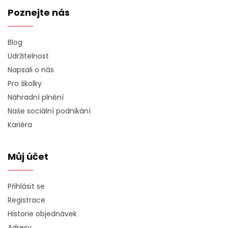
Poznejte nás
Blog
Udržitelnost
Napsali o nás
Pro školky
Náhradní plnění
Naše sociální podnikání
Kariéra
Můj účet
Přihlásit se
Registrace
Historie objednávek
Adresy