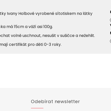
tky Ivany Holbové vyrobené sítotiskem na látky
ka má 15cm a váží asi 100g.
hat volně uschnout, nesušit v sušičce a nežehlit.
jí certifikát pro děti 0-3 roky.
Odebírat newsletter