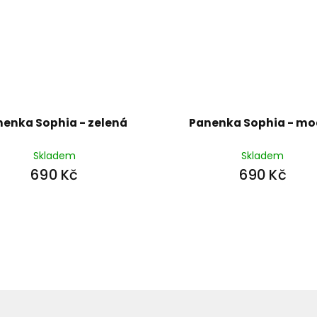
nenka Sophia - zelená
Panenka Sophia - mo
Skladem
Skladem
690 Kč
690 Kč