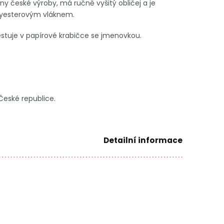
ny české výroby, má ručně vyšitý obličej a je
lyesterovým vláknem.
tuje v papírové krabičce se jmenovkou.
České republice.
Detailní informace