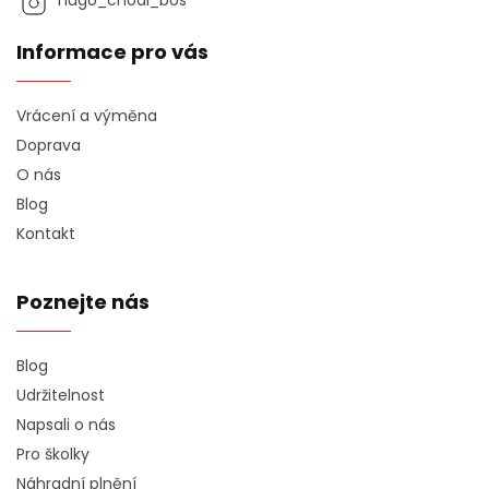
hugo_chodi_bos
Informace pro vás
Vrácení a výměna
Doprava
O nás
Blog
Kontakt
Poznejte nás
Blog
Udržitelnost
Napsali o nás
Pro školky
Náhradní plnění