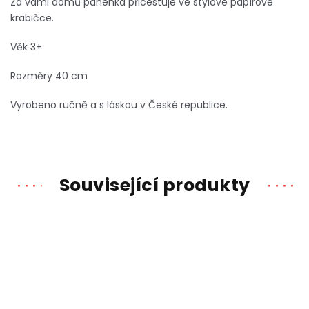
Za vámi domů panenka přicestuje ve stylové papírové
krabičce.
Věk 3+
Rozměry 40 cm
Vyrobeno ručně a s láskou v České republice.
Související produkty