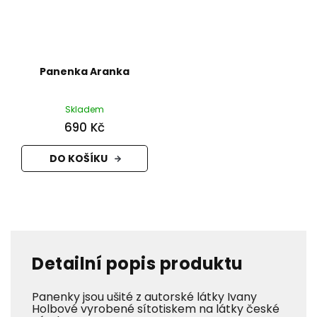
Panenka Aranka
Skladem
690 Kč
DO KOŠÍKU
Detailní popis produktu
Panenky jsou ušité z autorské látky Ivany
Holbové vyrobené sítotiskem na látky české