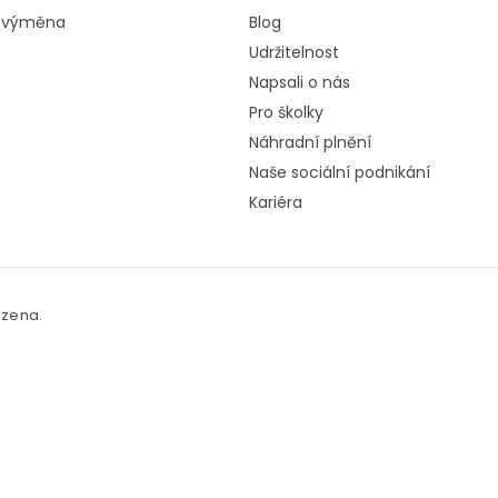
a výměna
Blog
Udržitelnost
Napsali o nás
Pro školky
Náhradní plnění
Naše sociální podnikání
Kariéra
azena.