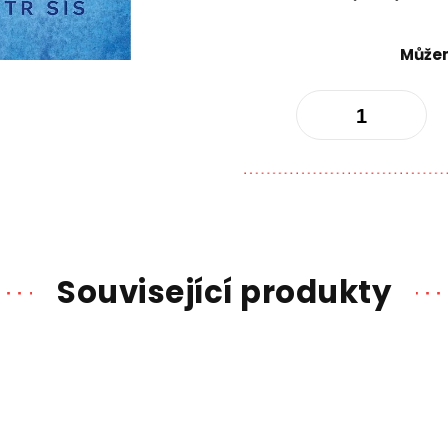
cena:
Můžem
Související produkty