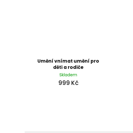
Umění vnímat umění pro
děti a rodiče
Skladem
999 Kč