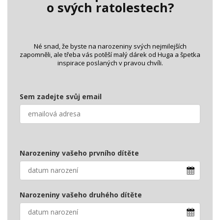
o svých ratolestech?
Né snad, že byste na narozeniny svých nejmilejších
zapomněli, ale třeba vás potěší malý dárek od Huga a špetka
inspirace poslaných v pravou chvíli.
Sem zadejte svůj email
Narozeniny vašeho prvního dítěte
Narozeniny vašeho druhého dítěte