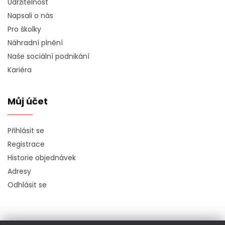
Udržitelnost
Napsali o nás
Pro školky
Náhradní plnění
Naše sociální podnikání
Kariéra
Můj účet
Přihlásit se
Registrace
Historie objednávek
Adresy
Odhlásit se