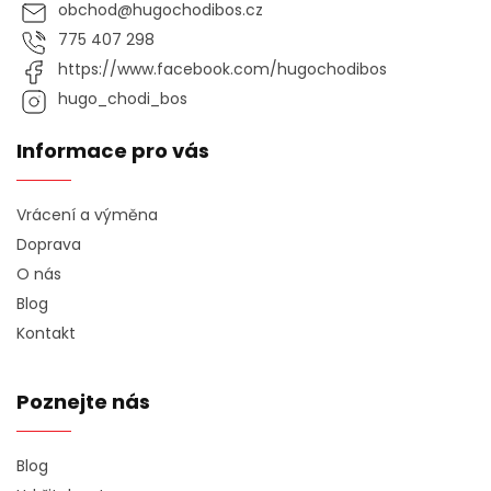
obchod
@
hugochodibos.cz
775 407 298
https://www.facebook.com/hugochodibos
hugo_chodi_bos
Informace pro vás
Vrácení a výměna
Doprava
O nás
Blog
Kontakt
Poznejte nás
Blog