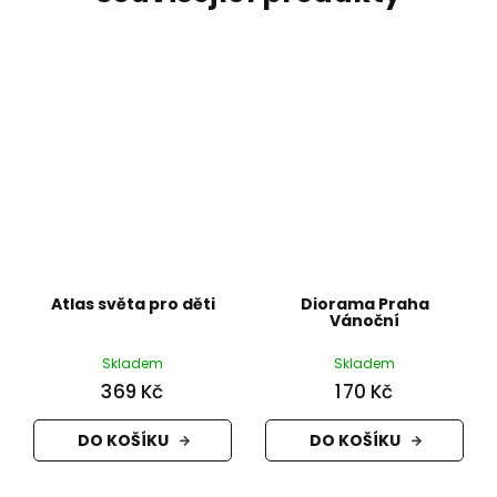
Atlas světa pro děti
Diorama Praha
Vánoční
Skladem
Skladem
369 Kč
170 Kč
DO KOŠÍKU
DO KOŠÍKU