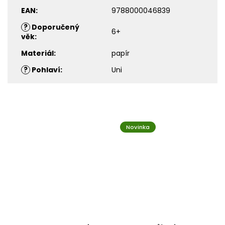
EAN
:
9788000046839
?
Doporučený
6+
věk
:
Materiál
:
papír
?
Pohlaví
:
Uni
Novinka