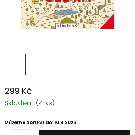
299 Kč
Měrná
Skladem
(
4 ks
)
cena:
Můžeme doručit do:
10.8.2026