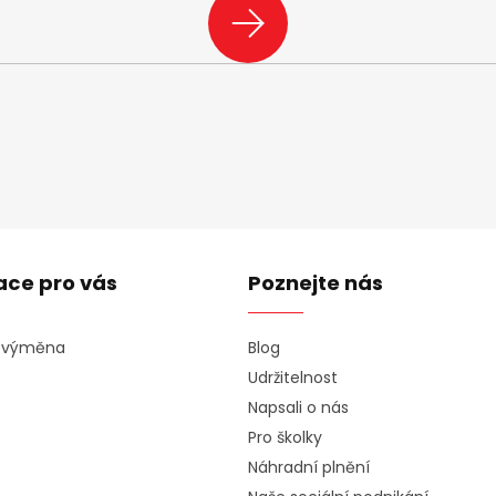
PŘIHLÁSIT
SE
ace pro vás
Poznejte nás
a výměna
Blog
Udržitelnost
Napsali o nás
Pro školky
Náhradní plnění