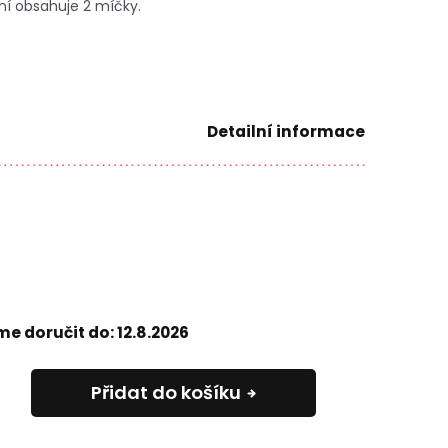
ní obsahuje 2 míčky.
Detailní informace
e doručit do:
12.8.2026
Přidat do košíku