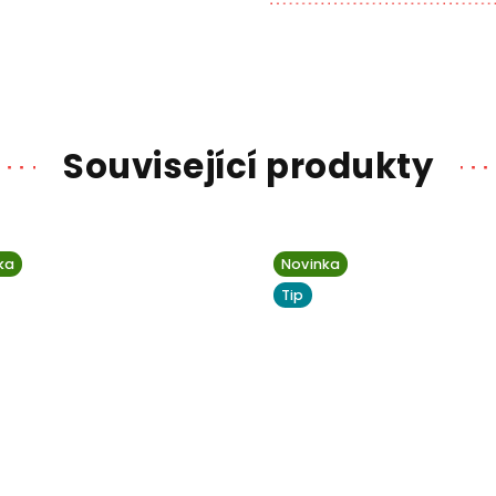
Související produkty
ka
Novinka
Tip