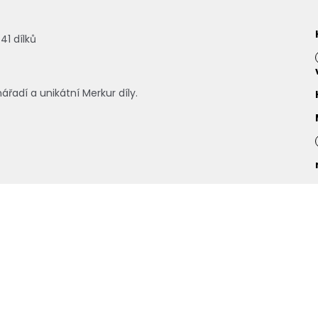
41 dílků
řadí a unikátní Merkur díly.