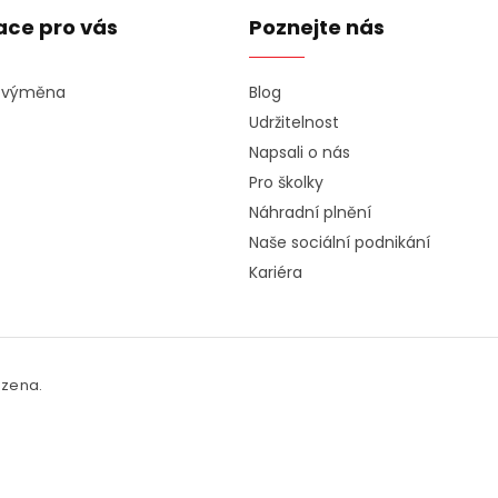
ace pro vás
Poznejte nás
a výměna
Blog
Udržitelnost
Napsali o nás
Pro školky
Náhradní plnění
Naše sociální podnikání
Kariéra
azena.