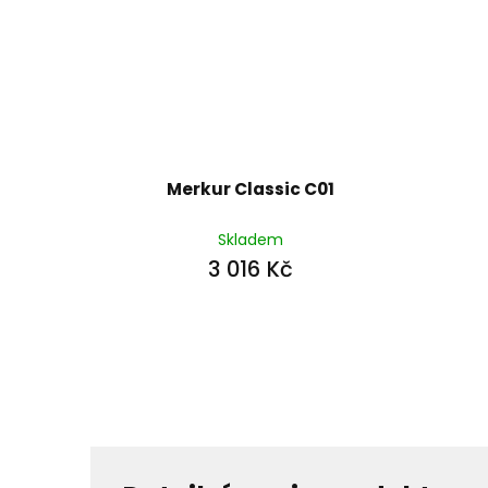
Merkur Classic C01
Skladem
3 016 Kč