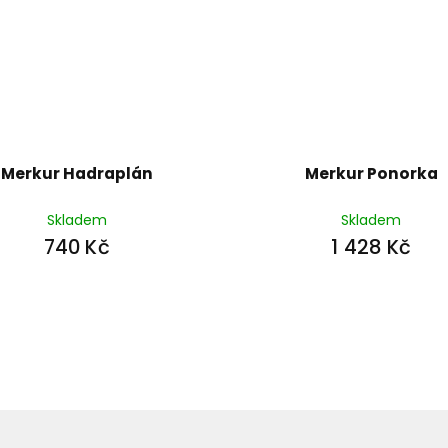
Merkur Hadraplán
Merkur Ponorka
Skladem
Skladem
740 Kč
1 428 Kč