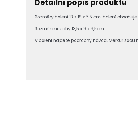
Detailní popis produktu
Rozměry balení 13 x 18 x 5,5 cm, balení obsahuje 
Rozměr mouchy 13,5 x 9 x 3,5cm
V balení najdete podrobný návod, Merkur sadu ná