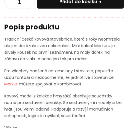
Přidat do košíku
Tradiční česká kovová stavebnice, která s roky neomrzela,
ale jen dokázala svou dokonalost. Mini balení Merkuru je
skvělý kousek na první seznámení, na malý dárek, na
zábavu do vlaku a nebo jen tak pro radost.
Pro všechny nadšené entomology i stavitele, popusťte
uzdu fantazii a nezapomeňte, že jednotlivé stavebnice
Merkur
můžete spojovat a kombinovat.
Kovový model z kolekce hmyzáků obsahuje součástky
nutné pro sestavení berušky. Se sestavenými modely si lze
hrát, jsou velmi odolné. Podporuje a rozvíjí manuálních
schopnosti, logické myšlení, soustředění.
Věk 5+