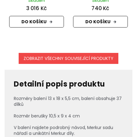
Skladem
Skladem
3 016 Kč
740 Kč
DO KOŠÍKU
DO KOŠÍKU
ZOBRAZIT VŠECHNY SOUVISEJÍCÍ PRODUKTY
Detailní popis produktu
Rozměry balení 13 x 18 x 5,5 cm, balení obsahuje 37
dílků
Rozměr berušky 10,5 x 9 x 4 cm
V balení najdete podrobný návod, Merkur sadu
nářadí a unikátní Merkur díly.