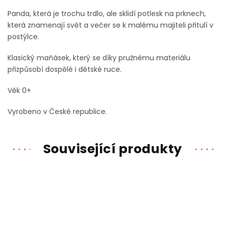
Panda, která je trochu trdlo, ale sklidí potlesk na prknech,
která znamenají svět a večer se k malému majiteli přitulí v
postýlce.
Klasický maňásek, který se díky pružnému materiálu
přizpůsobí dospělé i dětské ruce.
Věk 0+
Vyrobeno v České republice.
Související produkty