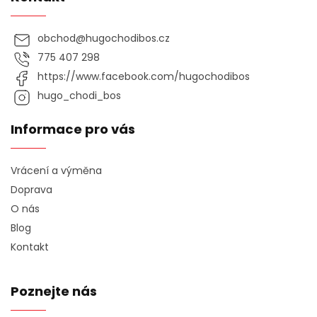
obchod
@
hugochodibos.cz
775 407 298
https://www.facebook.com/hugochodibos
hugo_chodi_bos
Informace pro vás
Vrácení a výměna
Doprava
O nás
Blog
Kontakt
Poznejte nás