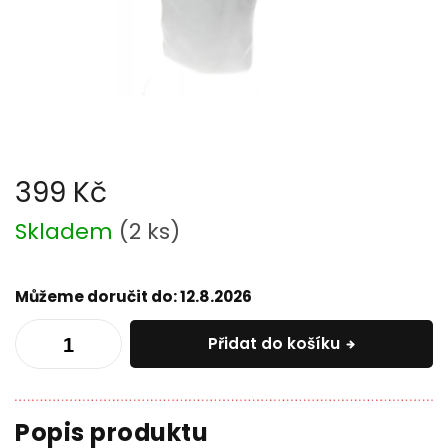
399 Kč
Měrná
Skladem
(
2 ks
)
cena:
Můžeme doručit do:
12.8.2026
Přidat do košíku