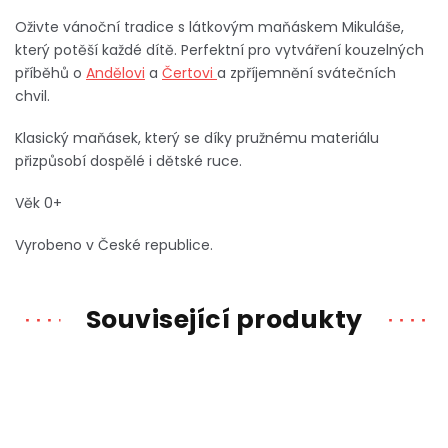
Oživte vánoční tradice s látkovým maňáskem Mikuláše,
který potěší každé dítě. Perfektní pro vytváření kouzelných
příběhů o
Andělovi
a
Čertovi
a zpříjemnění svátečních
chvil.
Klasický maňásek, který se díky pružnému materiálu
přizpůsobí dospělé i dětské ruce.
Věk 0+
Vyrobeno v České republice.
Související produkty