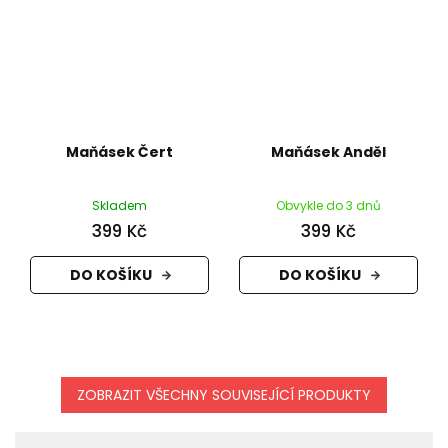
Maňásek Čert
Maňásek Anděl
Skladem
Obvykle do 3 dnů
399 Kč
399 Kč
DO KOŠÍKU
DO KOŠÍKU
ZOBRAZIT VŠECHNY SOUVISEJÍCÍ PRODUKTY