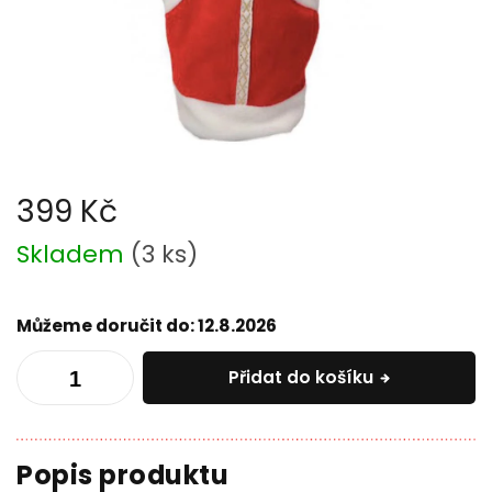
399 Kč
Měrná
Skladem
(
3 ks
)
cena:
Můžeme doručit do:
12.8.2026
Přidat do košíku