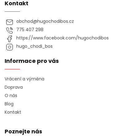
Kontakt
obchod
@
hugochodibos.cz
775 407 298
https://www.facebook.com/hugochodibos
hugo_chodi_bos
Informace pro vás
Vrácení a výměna
Doprava
O nás
Blog
Kontakt
Poznejte nás