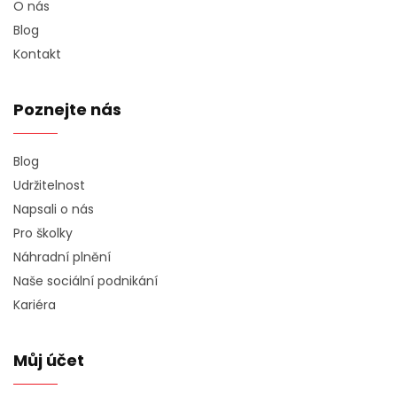
O nás
Blog
Kontakt
Poznejte nás
Blog
Udržitelnost
Napsali o nás
Pro školky
Náhradní plnění
Naše sociální podnikání
Kariéra
Můj účet