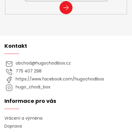
PŘIHLÁSIT
SE
Kontakt
obchod
@
hugochodibos.cz
775 407 298
https://www.facebook.com/hugochodibos
hugo_chodi_bos
Informace pro vás
Vrácení a výměna
Doprava