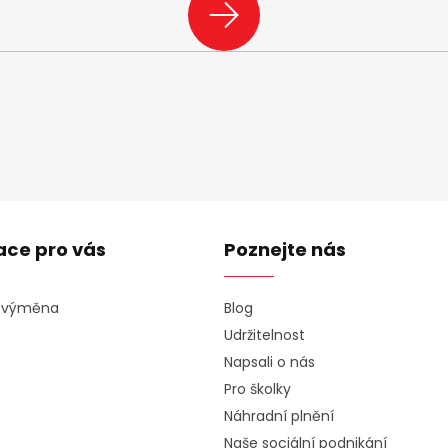
PŘIHLÁSIT
SE
ace pro vás
Poznejte nás
a výměna
Blog
Udržitelnost
Napsali o nás
Pro školky
Náhradní plnění
Naše sociální podnikání