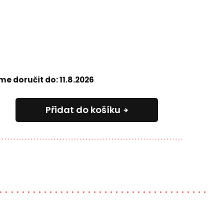
e doručit do:
11.8.2026
Přidat do košíku