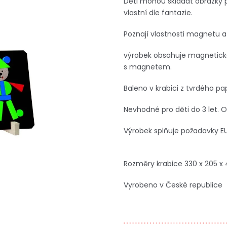
Děti mohou skládat obrázky po
vlastní dle fantazie.
Poznají vlastnosti magnetu a 
výrobek obsahuje magneticko
s magnetem.
Baleno v krabici z tvrdého pap
Nevhodné pro děti do 3 let. 
Výrobek splňuje požadavky E
Rozměry krabice 330 x 205 x
Vyrobeno v České republice