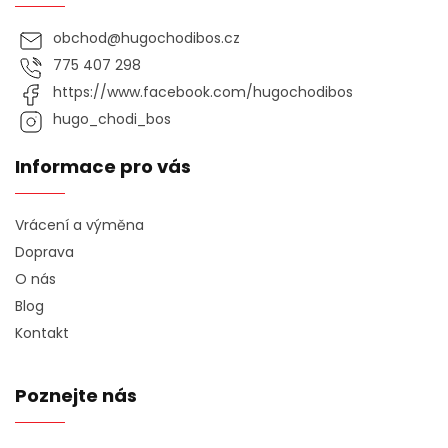
obchod
@
hugochodibos.cz
775 407 298
https://www.facebook.com/hugochodibos
hugo_chodi_bos
Informace pro vás
Vrácení a výměna
Doprava
O nás
Blog
Kontakt
Poznejte nás