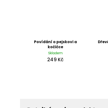
Povídání o pejskovi a
Dřev
kočičce
Skladem
249 Kč