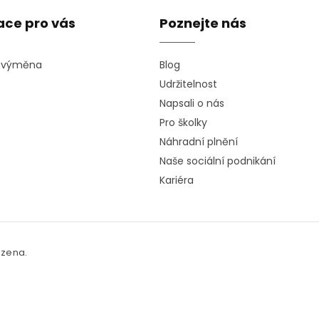
ace pro vás
Poznejte nás
a výměna
Blog
Udržitelnost
Napsali o nás
Pro školky
Náhradní plnění
Naše sociální podnikání
Kariéra
azena.