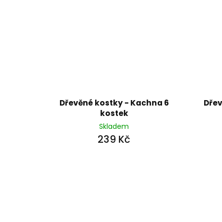
Dřevěné kostky - Kachna 6
Dřev
kostek
Skladem
239 Kč