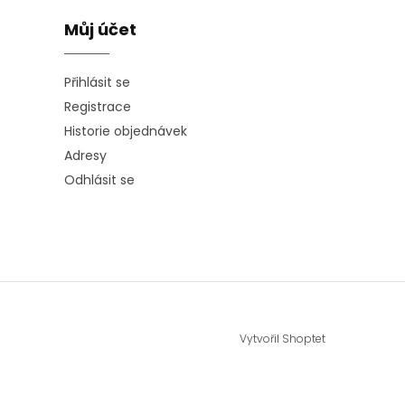
Můj účet
Přihlásit se
Registrace
Historie objednávek
Adresy
Odhlásit se
Vytvořil Shoptet