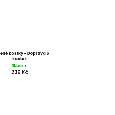
ěné kostky - Doprava 6
kostek
Skladem
239 Kč