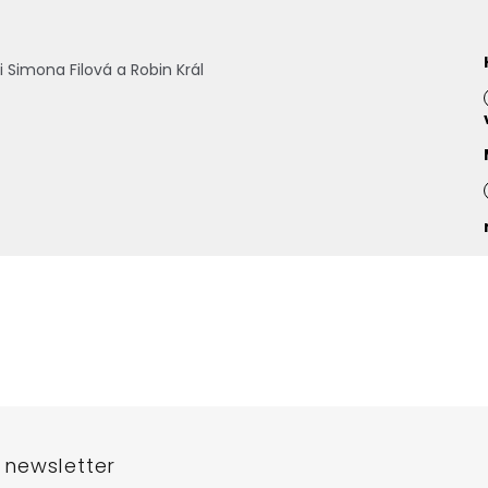
li Simona Filová a Robin Král
 newsletter