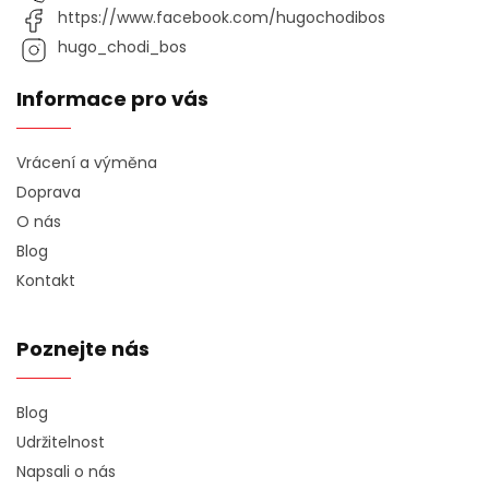
https://www.facebook.com/hugochodibos
hugo_chodi_bos
Informace pro vás
Vrácení a výměna
Doprava
O nás
Blog
Kontakt
Poznejte nás
Blog
Udržitelnost
Napsali o nás