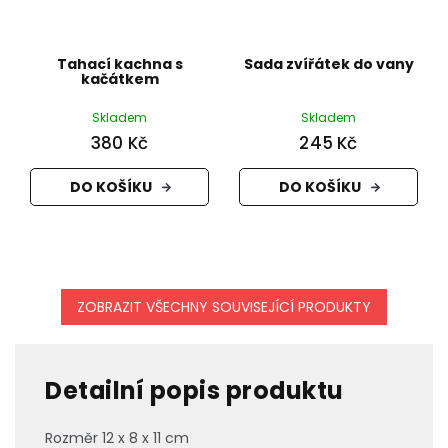
Tahací kachna s
Sada zvířátek do vany
kačátkem
Skladem
Skladem
380 Kč
245 Kč
DO KOŠÍKU
DO KOŠÍKU
ZOBRAZIT VŠECHNY SOUVISEJÍCÍ PRODUKTY
Detailní popis produktu
Rozměr 12 x 8 x 11 cm