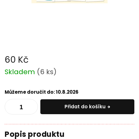
60 Kč
Měrná
Skladem
(
6 ks
)
cena:
Můžeme doručit do:
10.8.2026
Přidat do košíku