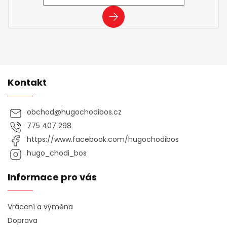
PŘIHLÁSIT
SE
Kontakt
obchod
@
hugochodibos.cz
775 407 298
https://www.facebook.com/hugochodibos
hugo_chodi_bos
Informace pro vás
Vrácení a výměna
Doprava