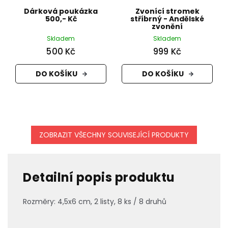
Dárková poukázka
Zvonící stromek
500,- Kč
stříbrný - Andělské
zvonění
Skladem
Skladem
500 Kč
999 Kč
DO KOŠÍKU
DO KOŠÍKU
ZOBRAZIT VŠECHNY SOUVISEJÍCÍ PRODUKTY
Detailní popis produktu
Rozměry:
4,5x6 cm, 2 listy, 8 ks / 8 druhů