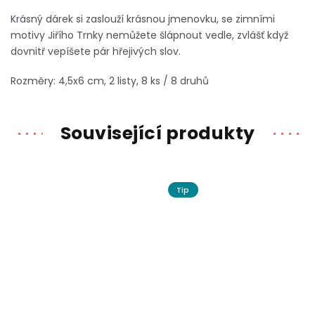
Krásný dárek si zaslouží krásnou jmenovku, se zimními
motivy Jiřího Trnky nemůžete šlápnout vedle, zvlášť když
dovnitř vepíšete pár hřejivých slov.
Rozměry:
4,5x6 cm, 2 listy, 8 ks / 8 druhů
Související produkty
Tip