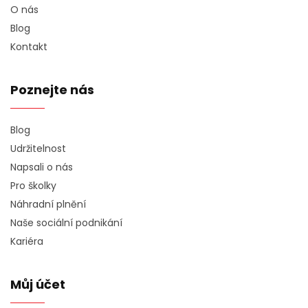
O nás
Blog
Kontakt
Poznejte nás
Blog
Udržitelnost
Napsali o nás
Pro školky
Náhradní plnění
Naše sociální podnikání
Kariéra
Můj účet