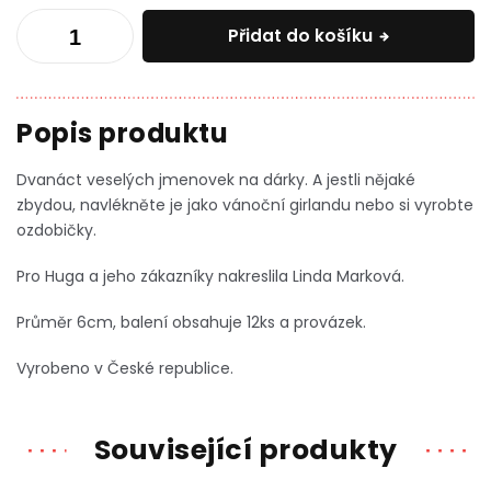
Přidat do košíku
Dvanáct veselých jmenovek na dárky. A jestli nějaké
zbydou, navlékněte je jako vánoční girlandu nebo si vyrobte
ozdobičky.
Pro Huga a jeho zákazníky nakreslila Linda Marková.
Průměr 6cm, balení obsahuje 12ks a provázek.
Vyrobeno v České republice.
Související produkty