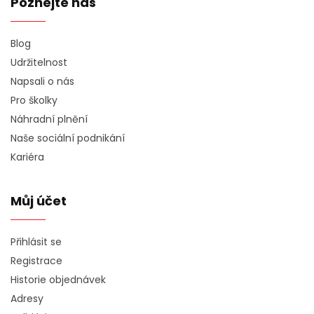
Poznejte nás
Blog
Udržitelnost
Napsali o nás
Pro školky
Náhradní plnění
Naše sociální podnikání
Kariéra
Můj účet
Přihlásit se
Registrace
Historie objednávek
Adresy