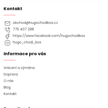
Kontakt
obchod
@
hugochodibos.cz
775 407 298
https://www.facebook.com/hugochodibos
hugo_chodi_bos
Informace pro vás
Vrácení a výměna
Doprava
O nás
Blog
Kontakt