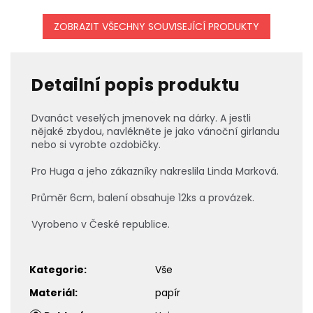
ZOBRAZIT VŠECHNY SOUVISEJÍCÍ PRODUKTY
Detailní popis produktu
Dvanáct veselých jmenovek na dárky. A jestli
nějaké zbydou, navlékněte je jako vánoční girlandu
nebo si vyrobte ozdobičky.
Pro Huga a jeho zákazníky nakreslila Linda Marková.
Průměr 6cm, balení obsahuje 12ks a provázek.
Vyrobeno v České republice.
Kategorie
:
Vše
Materiál
:
papír