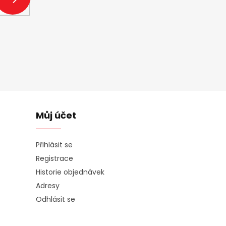
SE
Můj účet
Přihlásit se
Registrace
Historie objednávek
Adresy
Odhlásit se