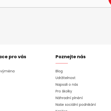
ace pro vás
Poznejte nás
a výměna
Blog
Udržitelnost
Napsali o nás
Pro školky
Náhradní plnění
Naše sociální podnikání