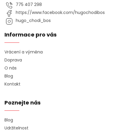
775 407 298
https://www.facebook.com/hugochodibos
hugo_chodi_bos
Informace pro vás
Vrácení a výměna
Doprava
O nás
Blog
Kontakt
Poznejte nás
Blog
Udržitelnost