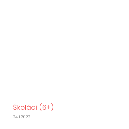
Školáci (6+)
24.1.2022
...