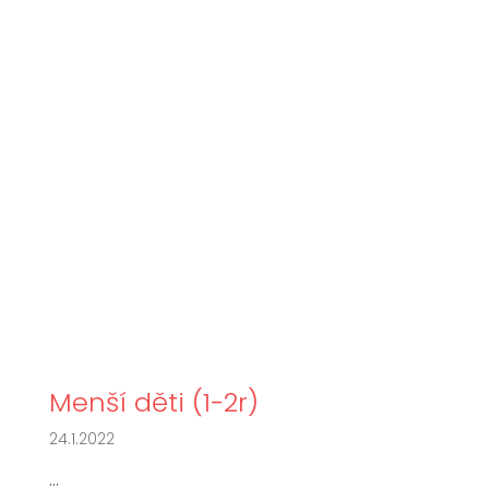
Menší děti (1-2r)
24.1.2022
...