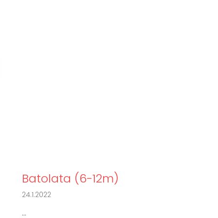
Batolata (6-12m)
24.1.2022
...