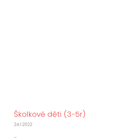
Školkové děti (3-5r)
24.1.2022
...