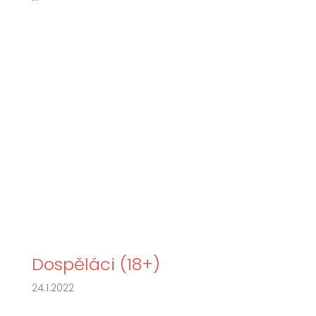
Dospěláci (18+)
24.1.2022
...