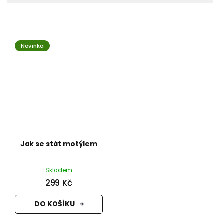
Novinka
Jak se stát motýlem
Skladem
299 Kč
DO KOŠÍKU