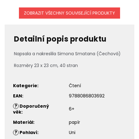
ZOBRAZIT VŠECHNY SOUVISEJÍCÍ PRODUKTY
Detailní popis produktu
Napsala a nakreslila Simona Smatana (Čechová)
Rozměry 23 x 23 cm, 40 stran
Kategorie
:
Čtení
EAN
:
9788086803692
?
Doporučený
6+
věk
:
Materiál
:
papír
?
Pohlaví
:
Uni