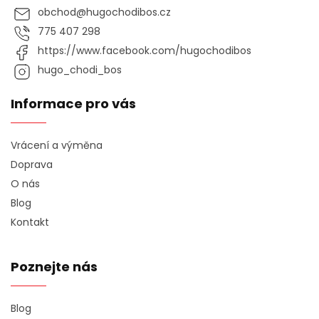
obchod
@
hugochodibos.cz
775 407 298
https://www.facebook.com/hugochodibos
hugo_chodi_bos
Informace pro vás
Vrácení a výměna
Doprava
O nás
Blog
Kontakt
Poznejte nás
Blog