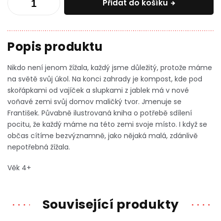
Přidat do košíku
Nikdo není jenom žížala, každý jsme důležitý, protože máme
na světě svůj úkol.
Na konci zahrady je kompost, kde pod
skořápkami od vajíček a slupkami z jablek má v nové
voňavé zemi svůj domov maličký tvor. Jmenuje se
František. Půvabně ilustrovaná kniha o potřebě sdílení
pocitu, že každý máme na této zemi svoje místo. I když se
občas cítíme bezvýznamně, jako nějaká malá, zdánlivě
nepotřebná žížala.
Věk 4+
Související produkty