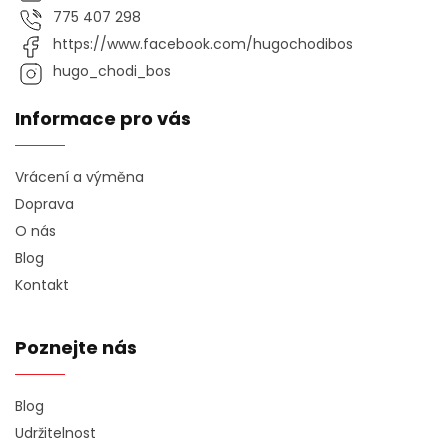
775 407 298
https://www.facebook.com/hugochodibos
hugo_chodi_bos
Informace pro vás
Vrácení a výměna
Doprava
O nás
Blog
Kontakt
Poznejte nás
Blog
Udržitelnost